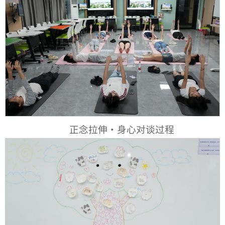
正念拉伸・身心对谈过程