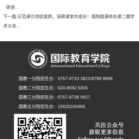
研逆...
下一篇:
示范课引领促提质，深耕课堂共成长！我院圆满举办第二期学
术沙龙...
国教一分院招生办：0757-8733 3822/8788 8898
国教二分院招生办：020-8692 5005
国教三分院招生办：0757-8738 9927
国教五分院招生办：15626243400