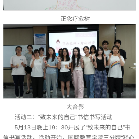
正念疗愈树
大合影
活动二：“致未来的自己”书信书写活动
5月13日晚上19：30开展了“致未来的自己”书
信书写活动。活动开始，国际教育学院三分院“释心