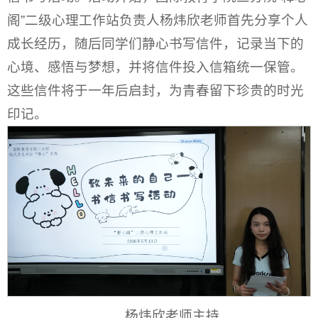
阁”二级心理工作站负责人杨炜欣老师首先分享个人
成长经历，随后同学们静心书写信件，记录当下的
心境、感悟与梦想，并将信件投入信箱统一保管。
这些信件将于一年后启封，为青春留下珍贵的时光
印记。
杨炜欣老师主持