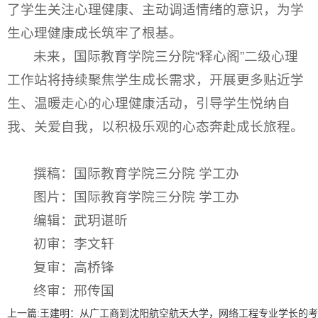
了学生关注心理健康、主动调适情绪的意识，为学
生心理健康成长筑牢了根基。
未来，国际教育学院三分院“释心阁”二级心理
工作站将持续聚焦学生成长需求，开展更多贴近学
生、温暖走心的心理健康活动，引导学生悦纳自
我、关爱自我，以积极乐观的心态奔赴成长旅程。
撰稿：
国际教育学院三分院 学工办
图片：
国际教育学院三分院 学工办
编辑：武玥谌昕
初审：李文轩
复审：高桥锋
终审：邢传国
上一篇:
王建明：从广工商到沈阳航空航天大学，网络工程专业学长的考