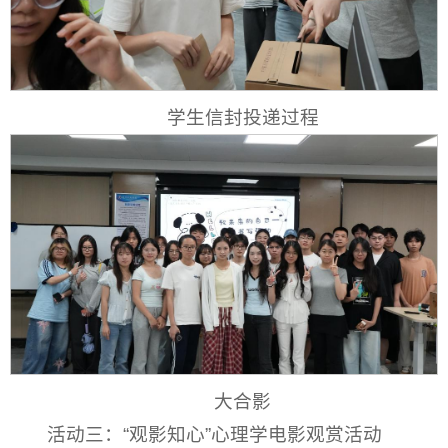
学生信封投递过程
大合影
活动三：“观影知心”心理学电影观赏活动