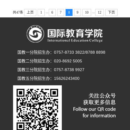
...
...
共47条
上页
1
6
7
8
9
10
12
下页
国教一分院招生办：0757-8733 3822/8788 8898
国教二分院招生办：020-8692 5005
国教三分院招生办：0757-8738 9927
国教五分院招生办：15626243400