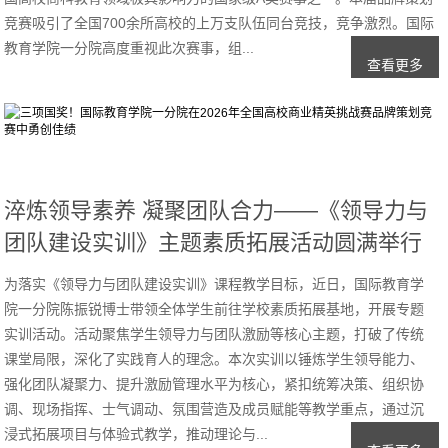
竞赛吸引了全国700余所高校的上万支队伍同台竞技，竞争激烈。国际
教育学院一分院高度重视此次赛事，组...
查看更多
淬炼领导素养 凝聚团队合力——《领导力与
团队建设实训》主题素质拓展活动圆满举行
为落实《领导力与团队建设实训》课程教学目标，近日，国际教育学
院一分院陈振锐博士带领全体学生前往学校素质拓展基地，开展专题
实训活动。活动聚焦学生领导力与团队激励等核心主题，打破了传统
课堂局限，深化了实践育人的理念。本次实训以锤炼学生领导能力、
强化团队凝聚力、提升激励管理水平为核心，紧扣统筹决策、组织协
调、现场指挥、士气调动、氛围营造及成员赋能等教学重点，通过沉
浸式拓展项目与体验式教学，推动理论与...