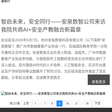
智启未来，安全同行——安泉数智公司来访
我院共商AI+安全产教融合新篇章
会议前言2026年5月7日，杭州安泉数智科技有限公司（以下简称“安
泉数智”）携广州市数据要素产业协会一行，莅临国际教育学院一分院
开展校企合作交流。安泉数智企业负责人陈勋、梁超杰，广州市数据
要素产业协会李何胜，与我院软件工程教研室及校企合作团队进行了
深入座谈。双方围绕AI时代的人才培养、人工智能安全、实训平台建
设及产学研协同等议题展开了热烈讨论，为后续深度合作奠定了坚实
基础。分享前沿成果，启迪教学思路交...
查看更多
...
...
共221条
上页
1
7
8
9
10
11
56
下页