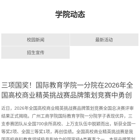
学院动态
校园新闻
最新活动
招生宣传
三项国奖！国际教育学院一分院在2026年全
国高校商业精英挑战赛品牌策划竞赛中勇创
佳绩
近日，2026年全国高校商业精英挑战赛品牌策划竞赛全国总决赛评审
结果正式揭晓。广州工商学院国际教育学院一分院学子表现优异，三
支参赛团队从全国700余所高校、上万支队伍中脱颖而出，斩获全国一
等奖2项、全国三等奖1项，再创佳绩。全国高校商业精英挑战赛是我
国高校商科教育领域极具影响力的国家级A类赛事之一。本届品牌策划