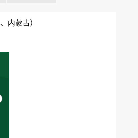
疆、内蒙古）