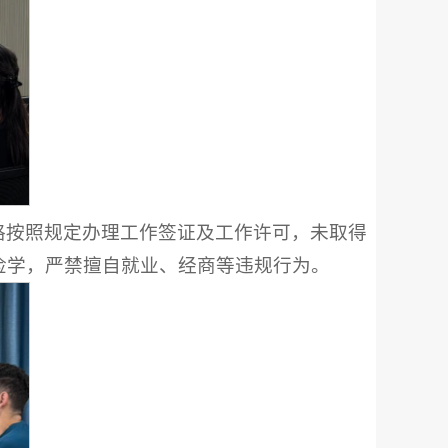
格按照规定办理工作签证及工作许可，未取得
俭学，严禁擅自就业、经商等违规行为。