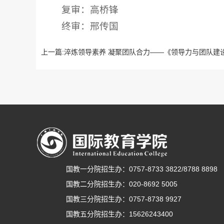
复审：高桥锋
终审：邢传国
上一篇:
淬炼领导素养 凝聚团队合力——《领导力与团队建设实
国教一分院招生办：0757-8733 3822/8788 8898
国教二分院招生办：020-8692 5005
国教三分院招生办：0757-8738 9927
国教五分院招生办：15626243400