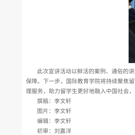
此次宣讲活动以鲜活的案例、通俗的讲
保障。下一步，国际教育学院将持续聚焦留
理服务，助力留学生更好地融入中国社会，
撰稿：李文轩
图片：李文轩
编辑：李文轩
初审：刘嘉洋