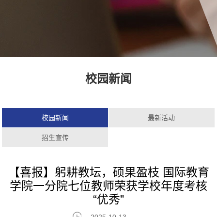
校园新闻
校园新闻
最新活动
招生宣传
【喜报】躬耕教坛，硕果盈枝 国际教育
学院一分院七位教师荣获学校年度考核
“优秀”