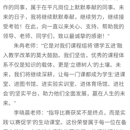
作的同事，属于在平凡岗位上默默奉献的同事。未
来的日子，我将继续默默奉献，继续努力，继续接
受考验！在此，向一直以来关心、支持、帮助我的
领导、老师、同学们，致以最诚挚的感谢！”
朱冉老师：“它是对我们课程组将‘德学五进’融
入教学改革的莫大鼓励。我们坚信，优秀的课程体
系不仅是知识的载体，更是‘立德树人’的土壤。未
来，我们将继续深耕，让每一门课都成为学生‘进课
堂、进图书馆、进实验实训室、进体育场馆、进社
会’的坚实平台，助力他们全面发展，赢在人生的未
来。”
李晓晨老师：“指导比赛获奖不是终点，而是实
践‘以赛促学’的生动课堂。这份荣誉属于每一位在备