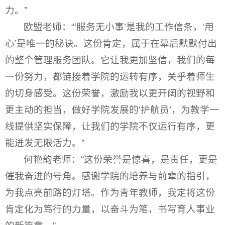
力。”
欧盟老师：“‘服务无小事’是我的工作信条，‘用
心’是唯一的秘诀。这份肯定，属于在幕后默默付出
的整个管理服务团队。它让我更加坚信，我们的每
一份努力，都链接着学院的运转有序，关乎着师生
的切身感受。这份荣誉，激励我以更开阔的视野和
更主动的担当，做好学院发展的‘护航员’，为教学一
线提供坚实保障，让我们的学院不仅运行有序，更
能迸发无限活力。”
何艳韵老师：“这份荣誉是惊喜，是责任，更是
催我奋进的号角。感谢学院的培养与前辈的指引，
为我点亮前路的灯塔。作为青年教师，我定将这份
肯定化为笃行的力量，以奋斗为笔，书写育人事业