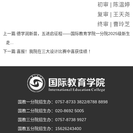
初审 | 陈温婷
复审 | 王天尧
终审 | 曹玲芝
上一篇:
德学润新苗，五进启征程——国际教育学院一分院2025级新生
走...
下一篇:
喜报！我院在三大设计比赛中喜获佳绩 ！
国教一分院招生办：0757-8733 3822/8788 8898
国教二分院招生办：020-8692 5005
国教三分院招生办：0757-8738 9927
国教五分院招生办：15626243400