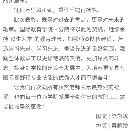
的新篇章。”
征程万里风正劲，重任千钧再扬帆。
此次表彰，既是对过去的肯定，更是对未来的
鞭策。国际教育学院一分院将以此为契机，继续秉
持“以生为本”的教育理念，加强师资队伍建设，营
造崇尚先进、学习先进、争当先进的良好氛围，激
励全体教职工以更加饱满的热情、更加昂扬的斗
志，投身到学校的建设与发展中，为培养更多具有
国际视野和专业技能的优秀人才而不懈奋斗！
让我们再次向所有获奖老师表示最热烈的祝
贺！也向每一位为学院发展辛勤付出的教职工，致
以最诚挚的感谢！
图文 | 梁凯竣
排版 | 梁凯竣