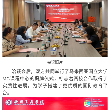
会议照片
洽谈会后，双方共同举行了马来西亚国立大学
MC
课程
中心的
揭牌仪式，标志着两校合作取得了
实质性进展，为学子搭建了更优质的国际教育平
台。