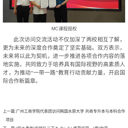
MC
课程授权
此次访问交流活动不仅加深了两校相互了解，
更为未来的深度合作奠定了坚实基础。双方表示，
未来
将以此为契机，进一步推进各项合作内容的落
地实施，共同致力于培养具有国际视野的高素质人
才，为推动
“一带一路”
教育行动贡献力量，开启国
际合作新篇章。
上一篇:
广州工商学院代表团访问韩国水原大学 共商专升本与本科合作
项目