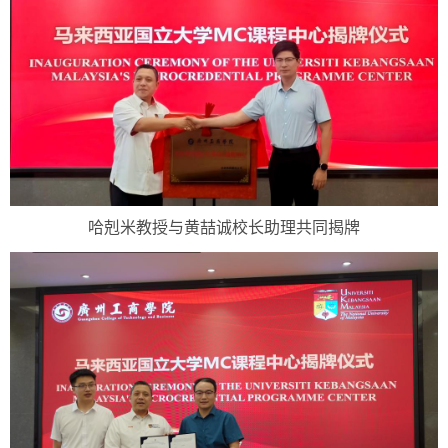
哈剋米教授与黄喆诚校长助理共同揭牌