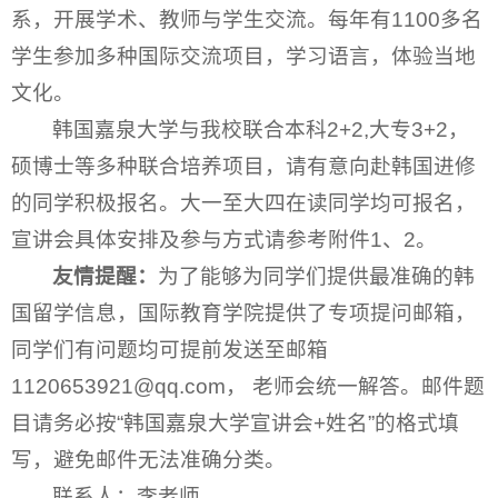
系，开展学术、教师与学生交流。每年有1100多名
学生参加多种国际交流项目，学习语言，体验当地
文化。
韩国嘉泉大学与我校联合本科2+2,大专3+2，
硕博士等多种联合培养项目，请有意向赴韩国进修
的同学积极报名。大一至大四在读同学均可报名，
宣讲会具体安排及参与方式请参考附件1、2。
友情提醒：
为了能够为同学们提供最准确的韩
国留学信息，国际教育学院提供了专项提问邮箱，
同学们有问题均可提前发送至邮箱
1120653921@qq.com， 老师会统一解答。邮件题
目请务必按“韩国嘉泉大学宣讲会+姓名”的格式填
写，避免邮件无法准确分类。
联系人：李老师